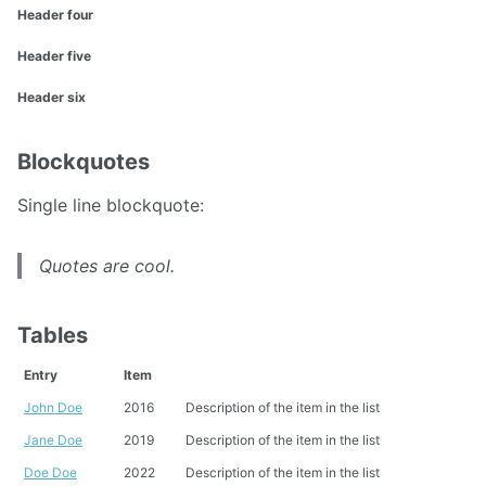
Header four
Header five
Header six
Blockquotes
Single line blockquote:
Quotes are cool.
Tables
Entry
Item
John Doe
2016
Description of the item in the list
Jane Doe
2019
Description of the item in the list
Doe Doe
2022
Description of the item in the list