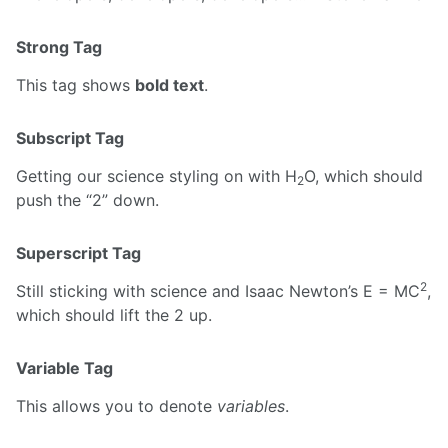
Strong Tag
This tag shows
bold text
.
Subscript Tag
Getting our science styling on with H
O, which should
2
push the “2” down.
Superscript Tag
2
Still sticking with science and Isaac Newton’s E = MC
,
which should lift the 2 up.
Variable Tag
This allows you to denote
variables
.