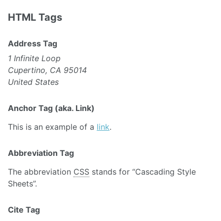
HTML Tags
Address Tag
1 Infinite Loop
Cupertino, CA 95014
United States
Anchor Tag (aka. Link)
This is an example of a
link
.
Abbreviation Tag
The abbreviation
CSS
stands for “Cascading Style
Sheets”.
Cite Tag