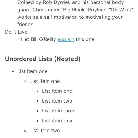
Coined by Rob Dyrdek and his personal body
guard Christopher “Big Black” Boykins, “Do Work”
works as a self motivator, to motivating your
friends.
Do It Live
I’ll let Bill O’Reilly
explain
this one.
Unordered Lists (Nested)
List item one
List item one
List item one
List item two
List item three
List item four
List item two