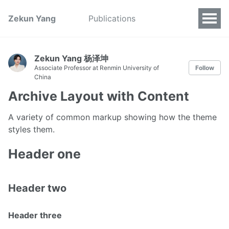
Zekun Yang
Publications
Zekun Yang 杨泽坤
Associate Professor at Renmin University of
Follow
China
Archive Layout with Content
A variety of common markup showing how the theme
styles them.
Header one
Header two
Header three